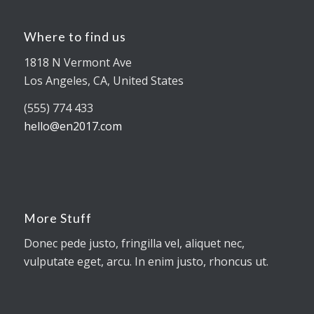
Where to find us
1818 N Vermont Ave
Los Angeles, CA, United States
(555) 774 433
hello@en2017.com
More Stuff
Donec pede justo, fringilla vel, aliquet nec,
vulputate eget, arcu. In enim justo, rhoncus ut.