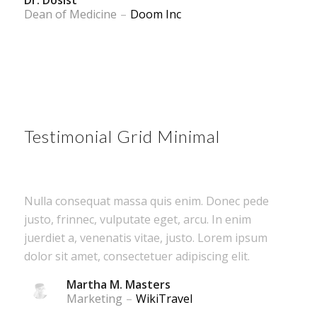
Dr. Dosist
Dean of Medicine
–
Doom Inc
Testimonial Grid Minimal
Nulla consequat massa quis enim. Donec pede
justo, frinnec, vulputate eget, arcu. In enim
juerdiet a, venenatis vitae, justo. Lorem ipsum
dolor sit amet, consectetuer adipiscing elit.
Martha M. Masters
Marketing
–
WikiTravel